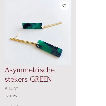
Asymmetrische
stekers GREEN
Prijs
€ 14,00
incl.BTW