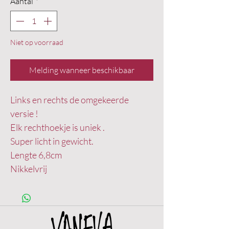
Aantal
*
Niet op voorraad
Melding wanneer beschikbaar
Links en rechts de omgekeerde
versie !
Elk rechthoekje is uniek .
Super licht in gewicht.
Lengte 6,8cm
Nikkelvrij