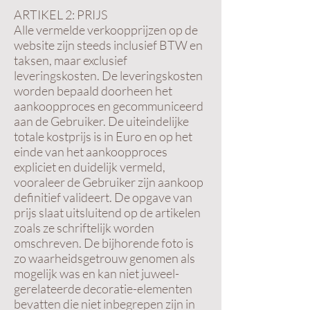
ARTIKEL 2: PRIJS
Alle vermelde verkoopprijzen op de
website zijn steeds inclusief BTW en
taksen, maar exclusief
leveringskosten. De leveringskosten
worden bepaald doorheen het
aankoopproces en gecommuniceerd
aan de Gebruiker. De uiteindelijke
totale kostprijs is in Euro en op het
einde van het aankoopproces
expliciet en duidelijk vermeld,
vooraleer de Gebruiker zijn aankoop
definitief valideert. De opgave van
prijs slaat uitsluitend op de artikelen
zoals ze schriftelijk worden
omschreven. De bijhorende foto is
zo waarheidsgetrouw genomen als
mogelijk was en kan niet juweel-
gerelateerde decoratie-elementen
bevatten die niet inbegrepen zijn in