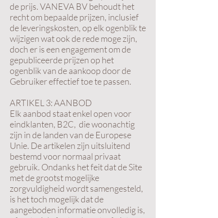
de prijs. VANEVA BV behoudt het
recht om bepaalde prijzen, inclusief
de leveringskosten, op elk ogenblik te
wijzigen wat ook de rede moge zijn,
doch er is een engagement om de
gepubliceerde prijzen op het
ogenblik van de aankoop door de
Gebruiker effectief toe te passen.
ARTIKEL 3: AANBOD
Elk aanbod staat enkel open voor
eindklanten, B2C, die woonachtig
zijn in de landen van de Europese
Unie. De artikelen zijn uitsluitend
bestemd voor normaal privaat
gebruik. Ondanks het feit dat de Site
met de grootst mogelijke
zorgvuldigheid wordt samengesteld,
is het toch mogelijk dat de
aangeboden informatie onvolledig is,