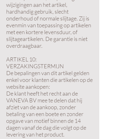
wijzigingen aan het artikel,
hardhandig gebruik, slecht
onderhoud of normale slijtage. Zij is
evenmin van toepassing op artikelen
met een kortere levensduur, of
slijtageartikelen. De garantie is niet
overdraagbaar.
ARTIKEL 10:
VERZAKINGSTERMIJN
De bepalingen van dit artikel gelden
enkel voor klanten die artikelen op de
website aankopen:
De klant heeft het recht aan de
VANEVA BV mee te delen dat hij
afziet van de aankoop, zonder
betaling van een boete en zonder
opgave van motief binnen de 14
dagen vanaf de dag die volgt op de
levering van het product.