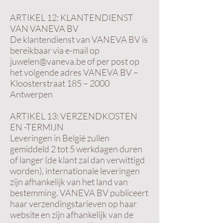
ARTIKEL 12: KLANTENDIENST
VAN VANEVA BV
De klantendienst van VANEVA BV is
bereikbaar via e-mail op
juwelen@vaneva.be of per post op
het volgende adres VANEVA BV –
Kloosterstraat 185 – 2000
Antwerpen
ARTIKEL 13: VERZENDKOSTEN
EN -TERMIJN
Leveringen in België zullen
gemiddeld 2 tot 5 werkdagen duren
of langer (de klant zal dan verwittigd
worden), internationale leveringen
zijn afhankelijk van het land van
bestemming. VANEVA BV publiceert
haar verzendingstarieven op haar
website en zijn afhankelijk van de