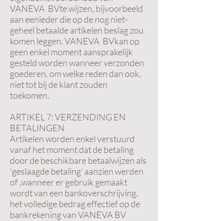
VANEVA BVte wijzen, bijvoorbeeld
aan eenieder die op de nog niet-
geheel betaalde artikelen beslag zou
komen leggen. VANEVA BVkan op
geen enkel moment aansprakelijk
gesteld worden wanneer verzonden
goederen, om welke reden dan ook,
niet tot bij de klant zouden
toekomen.
ARTIKEL 7: VERZENDING EN
BETALINGEN
Artikelen worden enkel verstuurd
vanaf het moment dat de betaling
door de beschikbare betaalwijzen als
‘geslaagde betaling’ aanzien werden
of ,wanneer er gebruik gemaakt
wordt van een bankoverschrijving,
het volledige bedrag effectief op de
bankrekening van VANEVA BV