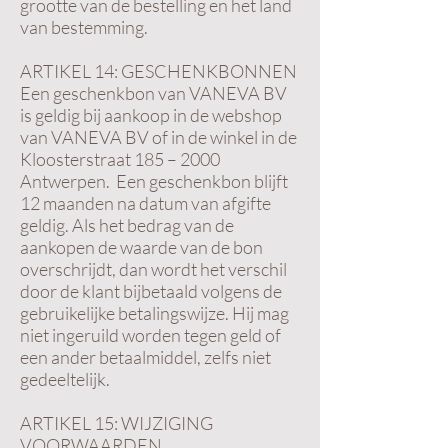
grootte van de bestelling en het land
van bestemming.
ARTIKEL 14: GESCHENKBONNEN
Een geschenkbon van VANEVA BV
is geldig bij aankoop in de webshop
van VANEVA BV of in de winkel in de
Kloosterstraat 185 – 2000
Antwerpen. Een geschenkbon blijft
12 maanden na datum van afgifte
geldig. Als het bedrag van de
aankopen de waarde van de bon
overschrijdt, dan wordt het verschil
door de klant bijbetaald volgens de
gebruikelijke betalingswijze. Hij mag
niet ingeruild worden tegen geld of
een ander betaalmiddel, zelfs niet
gedeeltelijk.
ARTIKEL 15: WIJZIGING
VOORWAARDEN