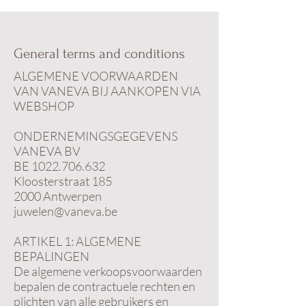
General terms and conditions
ALGEMENE VOORWAARDEN
VAN VANEVA BIJ AANKOPEN VIA
WEBSHOP
ONDERNEMINGSGEGEVENS
VANEVA BV
BE 1022.706.632
Kloosterstraat 185
2000 Antwerpen
juwelen@vaneva.be
ARTIKEL 1: ALGEMENE
BEPALINGEN
De algemene verkoopsvoorwaarden
bepalen de contractuele rechten en
plichten van alle gebruikers en