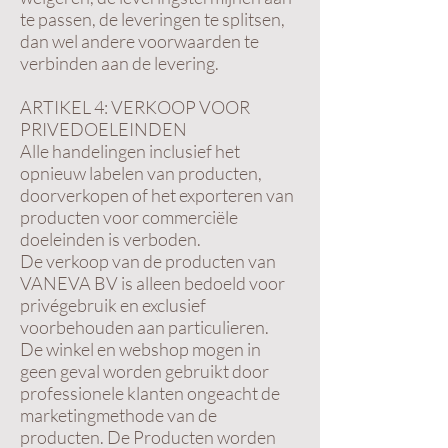
te passen, de leveringen te splitsen,
dan wel andere voorwaarden te
verbinden aan de levering.
ARTIKEL 4: VERKOOP VOOR
PRIVEDOELEINDEN
Alle handelingen inclusief het
opnieuw labelen van producten,
doorverkopen of het exporteren van
producten voor commerciële
doeleinden is verboden.
De verkoop van de producten van
VANEVA BV is alleen bedoeld voor
privégebruik en exclusief
voorbehouden aan particulieren.
De winkel en webshop mogen in
geen geval worden gebruikt door
professionele klanten ongeacht de
marketingmethode van de
producten. De Producten worden