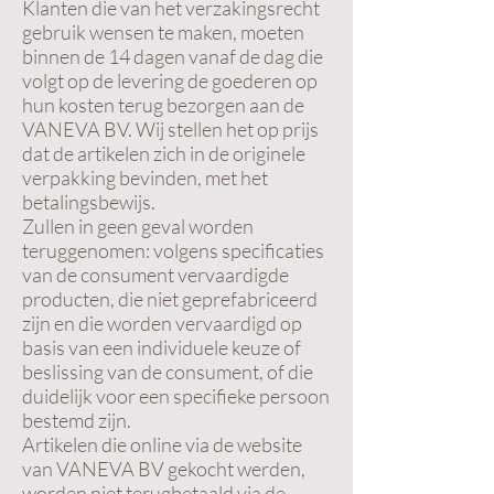
Klanten die van het verzakingsrecht
gebruik wensen te maken, moeten
binnen de 14 dagen vanaf de dag die
volgt op de levering de goederen op
hun kosten terug bezorgen aan de
VANEVA BV. Wij stellen het op prijs
dat de artikelen zich in de originele
verpakking bevinden, met het
betalingsbewijs.
Zullen in geen geval worden
teruggenomen: volgens specificaties
van de consument vervaardigde
producten, die niet geprefabriceerd
zijn en die worden vervaardigd op
basis van een individuele keuze of
beslissing van de consument, of die
duidelijk voor een specifieke persoon
bestemd zijn.
Artikelen die online via de website
van VANEVA BV gekocht werden,
worden niet terugbetaald via de