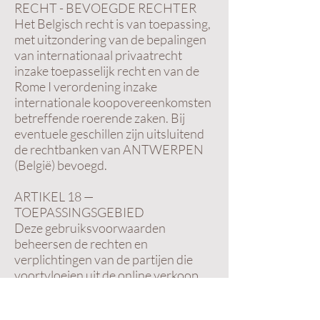
RECHT - BEVOEGDE RECHTER
Het Belgisch recht is van toepassing,
met uitzondering van de bepalingen
van internationaal privaatrecht
inzake toepasselijk recht en van de
Rome I verordening inzake
internationale koopovereenkomsten
betreffende roerende zaken. Bij
eventuele geschillen zijn uitsluitend
de rechtbanken van ANTWERPEN
(België) bevoegd.
ARTIKEL 18 —
TOEPASSINGSGEBIED
Deze gebruiksvoorwaarden
beheersen de rechten en
verplichtingen van de partijen die
voortvloeien uit de online verkoop
van producten die worden
aangeboden op de website van