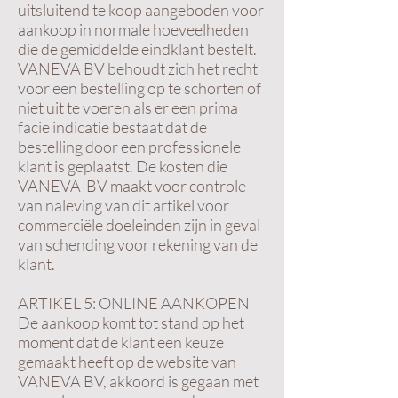
uitsluitend te koop aangeboden voor
aankoop in normale hoeveelheden
die de gemiddelde eindklant bestelt.
VANEVA BV behoudt zich het recht
voor een bestelling op te schorten of
niet uit te voeren als er een prima
facie indicatie bestaat dat de
bestelling door een professionele
klant is geplaatst. De kosten die
VANEVA BV maakt voor controle
van naleving van dit artikel voor
commerciële doeleinden zijn in geval
van schending voor rekening van de
klant.
ARTIKEL 5: ONLINE AANKOPEN
De aankoop komt tot stand op het
moment dat de klant een keuze
gemaakt heeft op de website van
VANEVA BV, akkoord is gegaan met