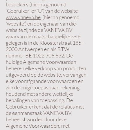
bezoekers (hierna genoemd
‘Gebruiker’ of ‘U’) van de website
www.vaneva.be
(hierna genoemd
’website’) en de eigenaar van die
website zijnde de VANEVA BV
waarvan de maatschappelijke zetel
gelegen is in de Kloosterstraat 185 –
2000 Antwerpen en als BTW
nummer BE
1022.706.632
. De
huidige Algemene Voorwaarden
beheren elke verkoop van producten
uitgevoerd op de website, vervangen
elke voorafgaande voorwaarden en
zijn de enige toepasbaar, rekening
houdend met andere wettelijke
bepalingen van toepassing. De
Gebruiker erkent dat de relaties met
de eenmanszaak VANEVA BV
beheerst worden door deze
Algemene Voorwaarden, met