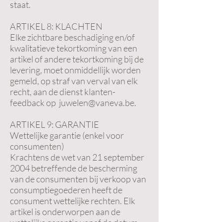
staat.
ARTIKEL 8: KLACHTEN
Elke zichtbare beschadiging en/of
kwalitatieve tekortkoming van een
artikel of andere tekortkoming bij de
levering, moet onmiddellijk worden
gemeld, op straf van verval van elk
recht, aan de dienst klanten-
feedback op juwelen@vaneva.be.
ARTIKEL 9: GARANTIE
Wettelijke garantie (enkel voor
consumenten)
Krachtens de wet van 21 september
2004 betreffende de bescherming
van de consumenten bij verkoop van
consumptiegoederen heeft de
consument wettelijke rechten. Elk
artikel is onderworpen aan de