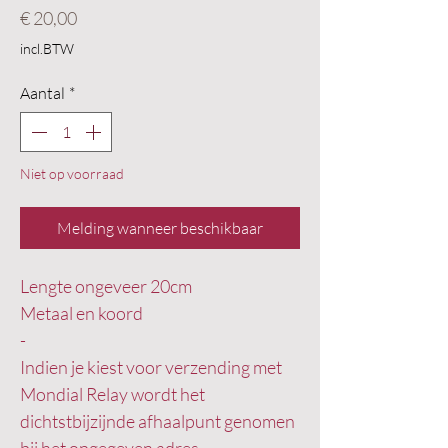
Prijs
€ 20,00
incl.BTW
Aantal
*
Niet op voorraad
Melding wanneer beschikbaar
Lengte ongeveer 20cm
Metaal en koord
-
Indien je kiest voor verzending met
Mondial Relay wordt het
dichtstbijzijnde afhaalpunt genomen