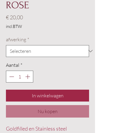
ROSE
Prijs
€ 20,00
incl.BTW
afwerking
*
Aantal
*
In winkelwagen
Nu kopen
Goldfilled en Stainless steel