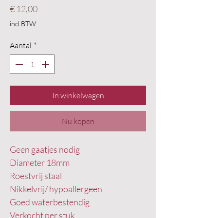
Prijs
€ 12,00
incl.BTW
Aantal
*
In winkelwagen
Nu kopen
Geen gaatjes nodig
Diameter 18mm
Roestvrij staal
Nikkelvrij/ hypoallergeen
Goed waterbestendig
Verkocht per stuk