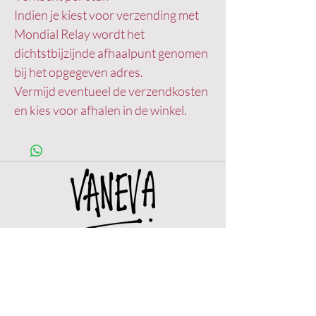
Indien je kiest voor verzending met
Mondial Relay wordt het
dichtstbijzijnde afhaalpunt genomen
bij het opgegeven adres.
Vermijd eventueel de verzendkosten
en kies voor afhalen in de winkel.
OPENINGSUREN
Woe.
12u - 18u
Do.
12u -
18u