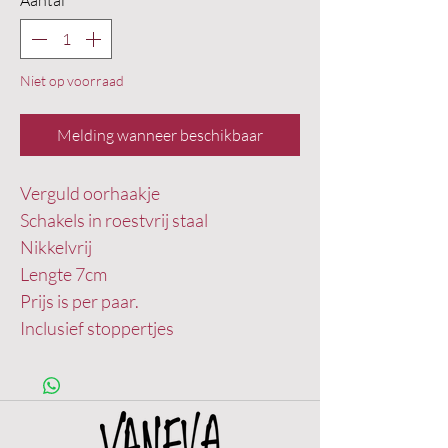
Aantal
*
Niet op voorraad
Melding wanneer beschikbaar
Verguld oorhaakje

Schakels in roestvrij staal 

Nikkelvrij

Lengte 7cm

Prijs is per paar.

Inclusief stoppertjes 