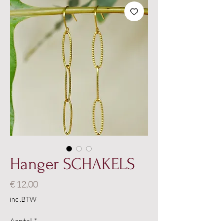
Hanger SCHAKELS
Prijs
€ 12,00
incl.BTW