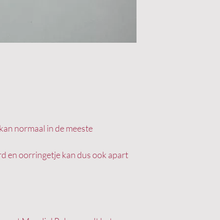
kan normaal in de meeste
d en oorringetje kan dus ook apart