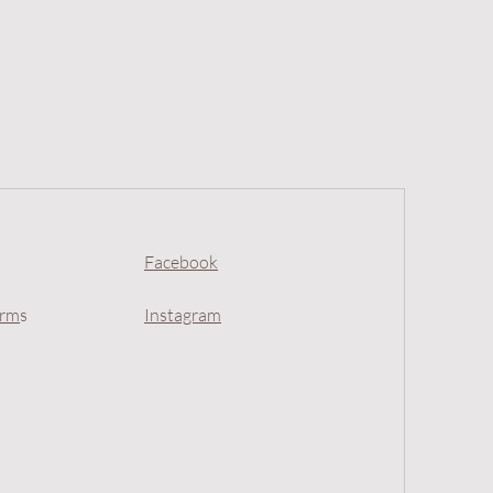
Facebook
erm
s
Instagram