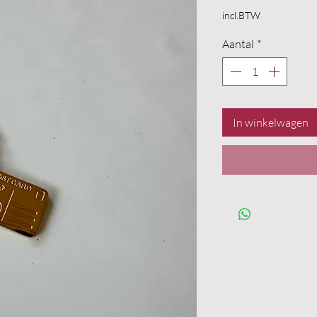
incl.BTW
Aantal
*
In winkelwagen