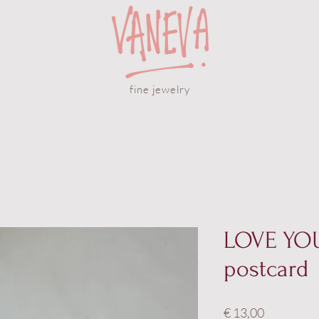
fine jewelry
LOVE YOU 
postcard
Prijs
€ 13,00