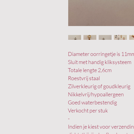
Diameter oorringetje is 11m
Sluit met handig kliksysteem
Totale lengte 2,6cm
Roestvrij staal
Zilverkleurig of goudkleurig
Nikkelvrij/hypoallergeen
Goed waterbestendig
Verkocht per stuk
-
Indien je kiest voor verzend