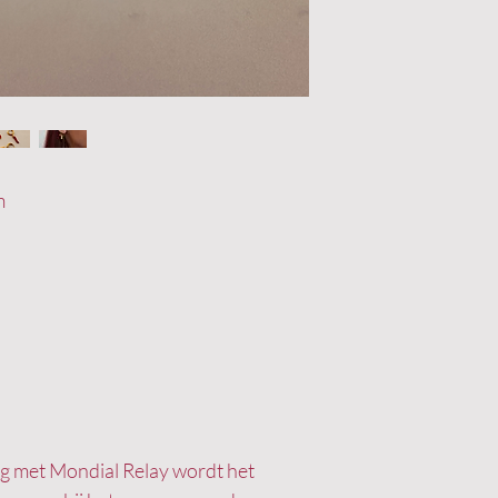
m
ing met Mondial Relay wordt het