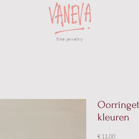
fine jewelry
Oorringe
kleuren
Prijs
€ 11,00