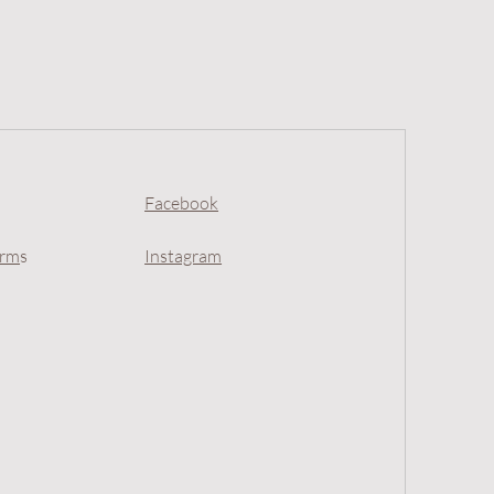
Facebook
erm
s
Instagram