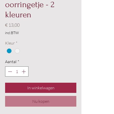
oorringetje - 2
kleuren
Prijs
€ 13,00
incl.BTW
Kleur
*
Aantal
*
In winkelwagen
Nu kopen