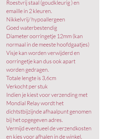
Roestvrij staal (goudkleurig ) en
emaille in 2 kleuren.
Nikkelvrij/ hypoallergeen
Goed waterbestendig
Diameter oorringetje 12mm (kan
normaal in de meeste hoofdgaatjes)
Visje kan worden verwijderd en
oorringetje kan dus ook apart
worden gedragen.
Totale lengte is 3,6cm
Verkocht per stuk
Indien je kiest voor verzending met
Mondial Relay wordt het
dichtstbijzijnde afhaalpunt genomen
bij het opgegeven adres.
Vermijd eventueel de verzendkosten
en kies voor afhalen in de winkel.