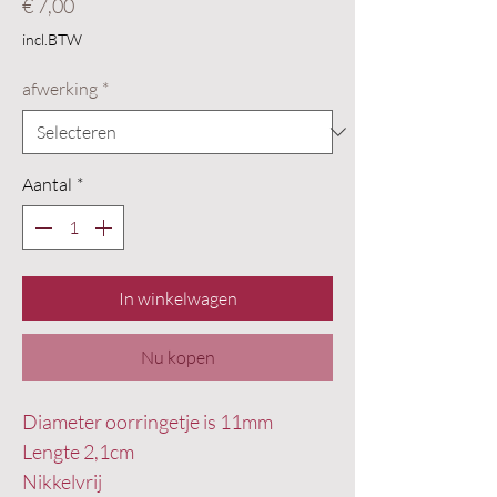
Prijs
€ 7,00
incl.BTW
afwerking
*
Aantal
*
In winkelwagen
Nu kopen
Diameter oorringetje is 11mm
Lengte 2,1cm
Nikkelvrij