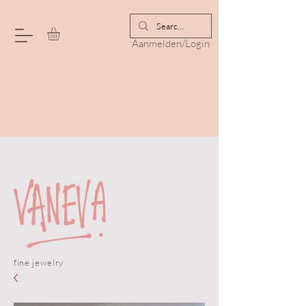
Aanmelden/Login
fine jewelry