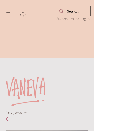
Aanmelden/Login
fine jewelry